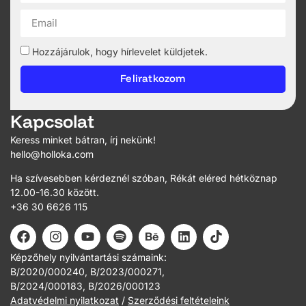
Hozzájárulok, hogy hírlevelet küldjetek.
Feliratkozom
Kapcsolat
Keress minket bátran, írj nekünk!
hello@holloka.com
Ha szívesebben kérdeznél szóban, Rékát eléred hétköznap
12.00-16.30 között.
+36 30 6626 115
Képzőhely nyilvántartási számaink:
B/2020/000240, B/2023/000271,
B/2024/000183, B/2026/000123
Adatvédelmi nyilatkozat
/
Szerződési feltételeink