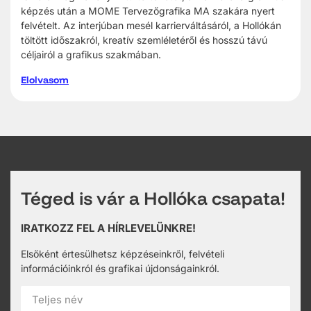
képzés után a MOME Tervezőgrafika MA szakára nyert
felvételt. Az interjúban mesél karrierváltásáról, a Hollókán
töltött időszakról, kreatív szemléletéről és hosszú távú
céljairól a grafikus szakmában.
Elolvasom
Téged is vár a Hollóka csapata!
IRATKOZZ FEL A HÍRLEVELÜNKRE!
Elsőként értesülhetsz képzéseinkről, felvételi
információinkról és grafikai újdonságainkról.