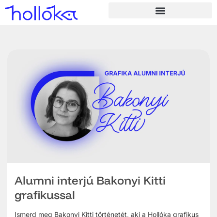
Alumni interjú Bakonyi Kitti
grafikussal
Ismerd meg Bakonyi Kitti történetét, aki a Hollóka grafikus