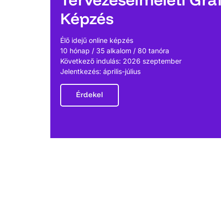
Képzés
Élő idejű online képzés
10 hónap / 35 alkalom / 80 tanóra
Következő indulás: 2026 szeptember
Jelentkezés: április-július
Érdekel