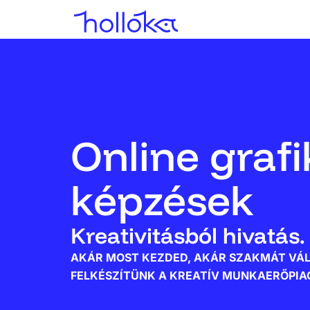
Online grafi
képzések
Kreativitásból hivatás.
AKÁR MOST KEZDED, AKÁR SZAKMÁT VÁL
FELKÉSZÍTÜNK A KREATÍV MUNKAERŐPIA