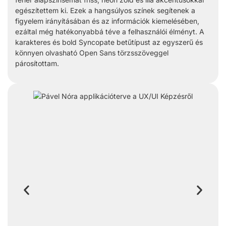
egészítettem ki. Ezek a hangsúlyos színek segítenek a
figyelem irányításában és az információk kiemelésében,
ezáltal még hatékonyabbá téve a felhasználói élményt. A
karakteres és bold Syncopate betűtípust az egyszerű és
könnyen olvasható Open Sans törzsszöveggel
párosítottam.