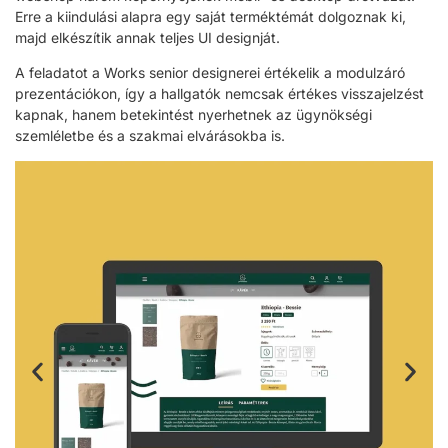
Erre a kiindulási alapra egy saját terméktémát dolgoznak ki,
majd elkészítik annak teljes UI designját.
A feladatot a Works senior designerei értékelik a modulzáró
prezentációkon, így a hallgatók nemcsak értékes visszajelzést
kapnak, hanem betekintést nyerhetnek az ügynökségi
szemléletbe és a szakmai elvárásokba is.