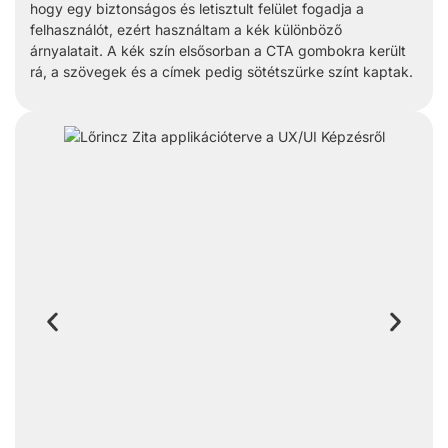
hogy egy biztonságos és letisztult felület fogadja a
felhasználót, ezért használtam a kék különböző
árnyalatait. A kék szín elsősorban a CTA gombokra került
rá, a szövegek és a címek pedig sötétszürke színt kaptak.