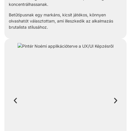
koncentrálhassanak.
Betűtípusnak egy markáns, kicsit játékos, könnyen
olvashatót választottam, ami illeszkedik az alkalmazás
brutalista stílusához.