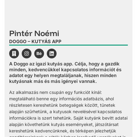
Pintér Noémi
DOGGO – KUTYÁS APP
A Doggo az igazi kutyás app. Célja, hogy a gazdik
minden, kedvencükkel kapcsolatos információt és
adatot egy helyen megtaláljanak, hiszen minden
kutyásnak más és más igényei vannak.
Az alkalmazás nem csupán egy funkciót kínál:
megtalálható benne egy információs adatbázis, ahol
részletesen kereshetünk betegségek között, tünetek
alapján szűrhetünk, a kutyusok nevelésével kapcsolatos
információkra is szert tehetünk. Saját kutyánk bevitt adatai
alapján követhetünk kutyás eseményeket, játszótársat
kereshetünk kedvencünknek, és térképen jelezhetjük