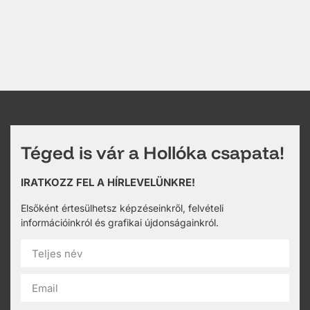
Téged is vár a Hollóka csapata!
IRATKOZZ FEL A HÍRLEVELÜNKRE!
Elsőként értesülhetsz képzéseinkről, felvételi
információinkról és grafikai újdonságainkról.