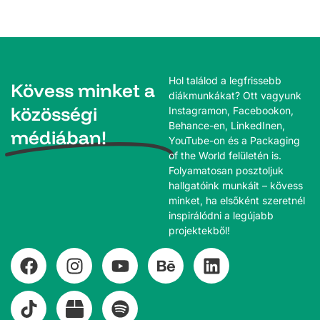
Hol találod a legfrissebb
Kövess minket a
diákmunkákat? Ott vagyunk
közösségi
Instagramon, Facebookon,
Behance-en, LinkedInen,
médiában!
YouTube-on és a Packaging
of the World felületén is.
Folyamatosan posztoljuk
hallgatóink munkáit – kövess
minket, ha elsőként szeretnél
inspirálódni a legújabb
projektekből!