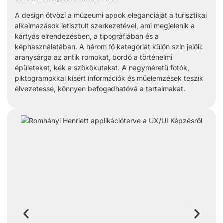
A design ötvözi a múzeumi appok eleganciáját a turisztikai
alkalmazások letisztult szerkezetével, ami megjelenik a
kártyás elrendezésben, a tipográfiában és a
képhasználatában. A három fő kategóriát külön szín jelöli:
aranysárga az antik romokat, bordó a történelmi
épületeket, kék a szökőkutakat. A nagyméretű fotók,
piktogramokkal kísért információk és műelemzések teszik
élvezetessé, könnyen befogadhatóvá a tartalmakat.