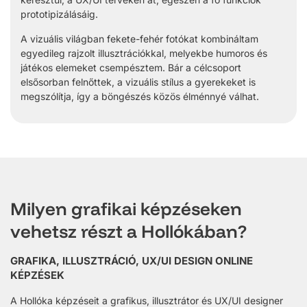
prototipizálásáig.
A vizuális világban fekete-fehér fotókat kombináltam
egyedileg rajzolt illusztrációkkal, melyekbe humoros és
játékos elemeket csempésztem. Bár a célcsoport
elsősorban felnőttek, a vizuális stílus a gyerekeket is
megszólítja, így a böngészés közös élménnyé válhat.
Milyen grafikai képzéseken
vehetsz részt a Hollókában?
GRAFIKA, ILLUSZTRÁCIÓ, UX/UI DESIGN ONLINE
KÉPZÉSEK
A Hollóka képzéseit a grafikus, illusztrátor és UX/UI designer