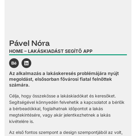
Pável Nóra
HOME – LAKÁSKIADÁST SEGÍTŐ APP
Az alkalmazás a lakáskeresés problémájára nyújt
megoldást, elsősorban fővárosi fiatal felnőttek
számára.
Célja, hogy összekösse a lakáskiadókat és keresőket.
Segítségével könnyedén felvehetik a kapcsolatot a bérlők
a bérbeadókkal, foglalhatnak időpontot a lakás
megtekintésére, vagy akár jelentkezhetnek a lakás
kivételére is.
Az első fontos szempont a design szempontjából az volt,