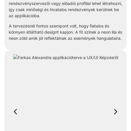
rendezvényszervezői vagy előadói profillal lehet létrehozni,
így csak minőségi és hivatalos rendezvények kerülnek be
az applikációba.
A tervezésnél fontos szempont volt, hogy fiatalos és
könnyen átlátható designt kapjon. A fő színek a neon lila és
neon zöld amik jól reflektálnak az események hangulataira.