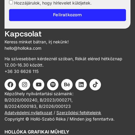
Hozzájárulok, hogy hírlevelet küldjetek.
Feliratkozom
Kapcsolat
Keress minket bátran, írj nekünk!
hello@holloka.com
Ha szívesebben kérdeznél szóban, Rékát eléred hétköznap
12.00-16.30 között.
+36 30 6626 115
Képzőhely nyilvántartási számaink:
B/2020/000240, B/2023/000271,
B/2024/000183, B/2026/000123
Adatvédelmi nyilatkozat
/
Szerződési feltételeink
Copyright © Holló-Szabó Réka / Minden jog fenntartva.
HOLLÓKA GRAFIKAI MŰHELY