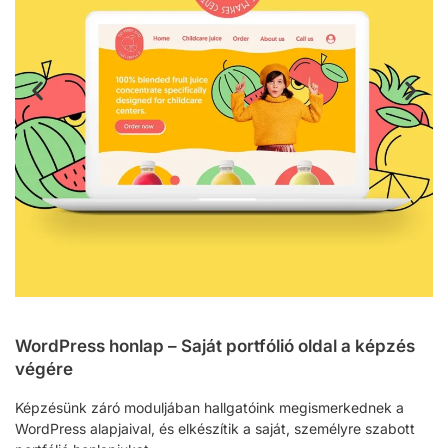
WordPress honlap – Saját portfólió oldal a képzés
végére
Képzésünk záró moduljában hallgatóink megismerkednek a
WordPress alapjaival, és elkészítik a saját, személyre szabott