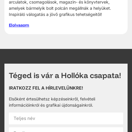
arculatok, csomagolások, magazin- és könyvtervek,
amelyek bármelyik bolt polcán megállnák a helyüket.
Inspiráló válogatás a jövő grafikus tehetségeitől!
Elolvasom
Téged is vár a Hollóka csapata!
IRATKOZZ FEL A HÍRLEVELÜNKRE!
Elsőként értesülhetsz képzéseinkről, felvételi
információinkról és grafikai újdonságainkról.