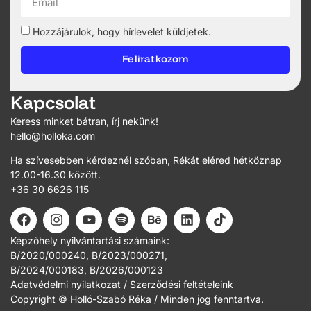
Hozzájárulok, hogy hírlevelet küldjetek.
Feliratkozom
Kapcsolat
Keress minket bátran, írj nekünk!
hello@holloka.com
Ha szívesebben kérdeznél szóban, Rékát eléred hétköznap
12.00-16.30 között.
+36 30 6626 115
Képzőhely nyilvántartási számaink:
B/2020/000240, B/2023/000271,
B/2024/000183, B/2026/000123
Adatvédelmi nyilatkozat
/
Szerződési feltételeink
Copyright © Holló-Szabó Réka / Minden jog fenntartva.