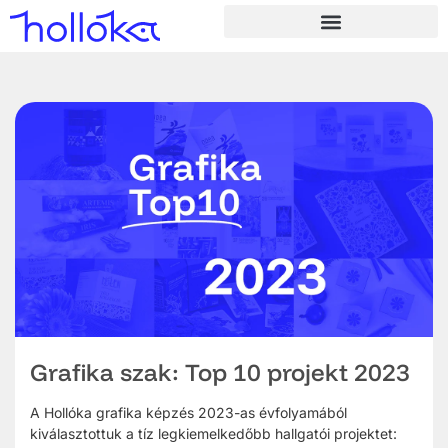
Grafika szak: Top 10 projekt 2023
A Hollóka grafika képzés 2023-as évfolyamából
kiválasztottuk a tíz legkiemelkedőbb hallgatói projektet: