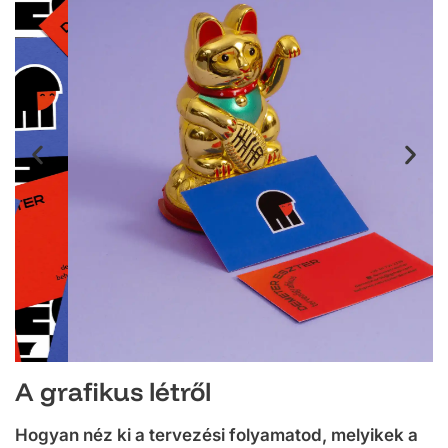
A grafikus létről
Hogyan néz ki a tervezési folyamatod, melyikek a