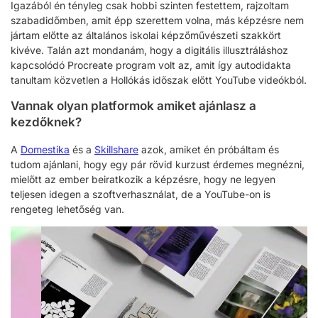
Igazából én tényleg csak hobbi szinten festettem, rajzoltam
szabadidőmben, amit épp szerettem volna, más képzésre nem
jártam előtte az általános iskolai képzőművészeti szakkört
kivéve. Talán azt mondanám, hogy a digitális illusztráláshoz
kapcsolódó Procreate program volt az, amit így autodidakta
tanultam közvetlen a Hollókás időszak előtt YouTube videókból.
Vannak olyan platformok amiket ajánlasz a
kezdőknek?
A
Domestika
és a
Skillshare
azok, amiket én próbáltam és
tudom ajánlani, hogy egy pár rövid kurzust érdemes megnézni,
mielőtt az ember beiratkozik a képzésre, hogy ne legyen
teljesen idegen a szoftverhasználat, de a YouTube-on is
rengeteg lehetőség van.