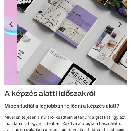
A képzés alatti időszakról
Miben tudtál a legjobban fejlődni a képzés alatt?
Mivel én teljesen a nulláról kezdtem el tanulni a grafikát, így azt
mondanám, hogy mindenben. Kezdve a program használattól,
az elméleti dolgokon át egészen tervezői attitűdöm fejlődéséig.